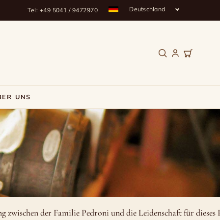
Deutschland
Tel: +49 5041 / 9472970
BER UNS
g zwischen der Familie Pedroni und die Leidenschaft für dieses