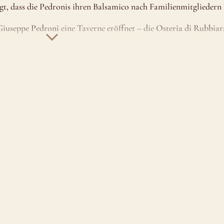
gt, dass die Pedronis ihren Balsamico nach Familienmitgliedern
Giuseppe Pedroni
eine Taverne eröffnet – die
Osteria di Rubbiar
urden.