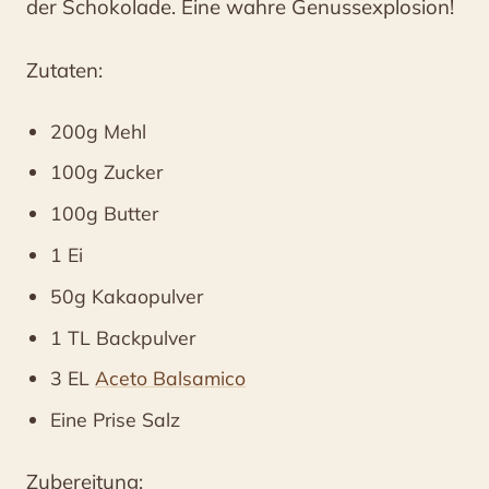
der Schokolade. Eine wahre Genussexplosion!
Zutaten:
200g Mehl
100g Zucker
100g Butter
1 Ei
50g Kakaopulver
1 TL Backpulver
3 EL
Aceto Balsamico
Eine Prise Salz
Zubereitung: