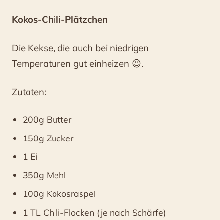
Kokos-Chili-Plätzchen
Die Kekse, die auch bei niedrigen
Temperaturen gut einheizen 😉.
Zutaten:
200g Butter
150g Zucker
1 Ei
350g Mehl
100g Kokosraspel
1 TL Chili-Flocken (je nach Schärfe)