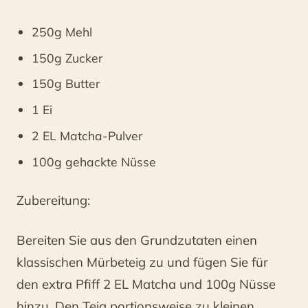
250g Mehl
150g Zucker
150g Butter
1 Ei
2 EL Matcha-Pulver
100g gehackte Nüsse
Zubereitung:
Bereiten Sie aus den Grundzutaten einen
klassischen Mürbeteig zu und fügen Sie für
den extra Pfiff 2 EL Matcha und 100g Nüsse
hinzu. Den Teig portionsweise zu kleinen