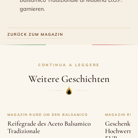
garnieren.
ZURÜCK ZUM MAGAZIN
CONTINUA A LEGGERE
Weitere Geschichten
MAGAZIN RUND UM DEN BALSAMICO
MAGAZIN RUN
Reifegrade des Aceto Balsamico
Geschenkide
Tradizionale
Hochwertige