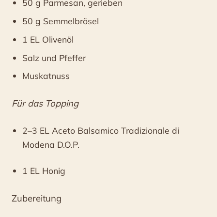
50 g Parmesan, gerieben
50 g Semmelbrösel
1 EL Olivenöl
Salz und Pfeffer
Muskatnuss
Für das Topping
2–3 EL Aceto Balsamico Tradizionale di
Modena D.O.P.
1 EL Honig
Zubereitung