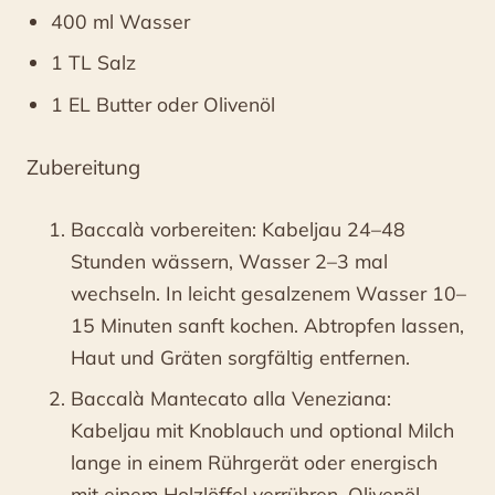
400 ml Wasser
1 TL Salz
1 EL Butter oder Olivenöl
Zubereitung
Baccalà vorbereiten: Kabeljau 24–48
Stunden wässern, Wasser 2–3 mal
wechseln. In leicht gesalzenem Wasser 10–
15 Minuten sanft kochen. Abtropfen lassen,
Haut und Gräten sorgfältig entfernen.
Baccalà Mantecato alla Veneziana:
Kabeljau mit Knoblauch und optional Milch
lange in einem Rührgerät oder energisch
mit einem Holzlöffel verrühren. Olivenöl