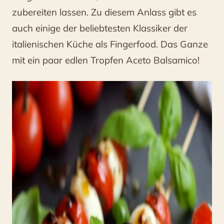
Rezept-
zubereiten lassen. Zu diesem Anlass gibt es
Ideen
auch einige der beliebtesten Klassiker der
mit
italienischen Küche als Fingerfood. Das Ganze
Balsamico
mit ein paar edlen Tropfen Aceto Balsamico!