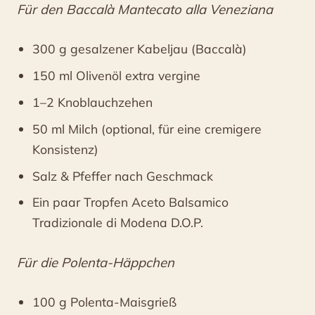
Für den Baccalà Mantecato alla Veneziana
300 g gesalzener Kabeljau (Baccalà)
150 ml Olivenöl extra vergine
1–2 Knoblauchzehen
50 ml Milch (optional, für eine cremigere
Konsistenz)
Salz & Pfeffer nach Geschmack
Ein paar Tropfen Aceto Balsamico
Tradizionale di Modena D.O.P.
Für die Polenta-Häppchen
100 g Polenta-Maisgrieß