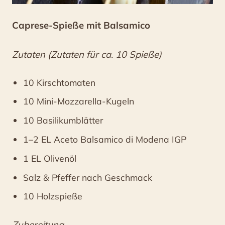
Caprese-Spieße mit Balsamico
Zutaten (Zutaten für ca. 10 Spieße)
10 Kirschtomaten
10 Mini-Mozzarella-Kugeln
10 Basilikumblätter
1–2 EL Aceto Balsamico di Modena IGP
1 EL Olivenöl
Salz & Pfeffer nach Geschmack
10 Holzspieße
Zubereitung