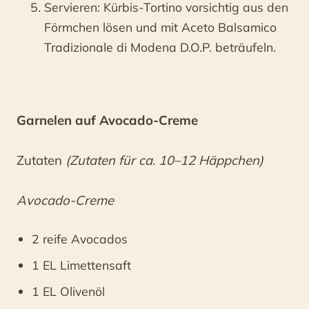
Servieren: Kürbis-Tortino vorsichtig aus den
Förmchen lösen und mit Aceto Balsamico
Tradizionale di Modena D.O.P. beträufeln.
Garnelen auf Avocado-Creme
Zutaten
(Zutaten für
ca. 10–12 Häppchen)
Avocado-Creme
2 reife Avocados
1 EL Limettensaft
1 EL Olivenöl