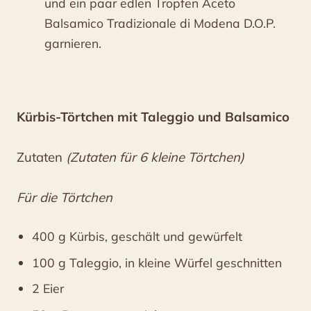
und ein paar edlen Tropfen Aceto
Balsamico Tradizionale di Modena D.O.P.
garnieren.
Kürbis-Törtchen mit Taleggio und Balsamico
Zutaten
(Zutaten für 6 kleine Törtchen)
Für die Törtchen
400 g Kürbis, geschält und gewürfelt
100 g Taleggio, in kleine Würfel geschnitten
2 Eier