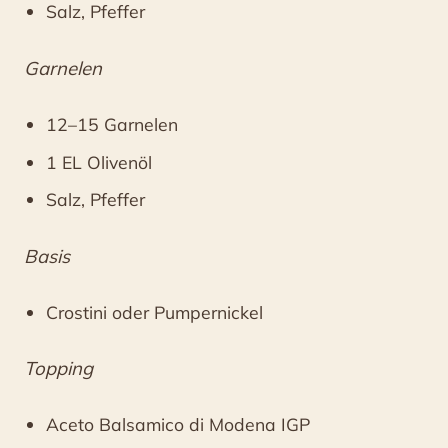
Salz, Pfeffer
Garnelen
12–15 Garnelen
1 EL Olivenöl
Salz, Pfeffer
Basis
Crostini oder Pumpernickel
Topping
Aceto Balsamico di Modena IGP