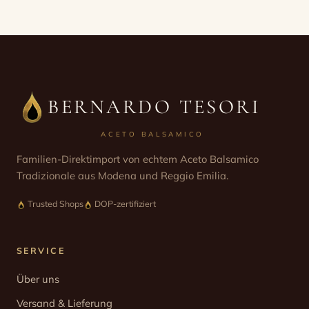
BERNARDO TESORI
ACETO BALSAMICO
Familien-Direktimport von echtem Aceto Balsamico
Tradizionale aus Modena und Reggio Emilia.
Trusted Shops
DOP-zertifiziert
SERVICE
Über uns
Versand & Lieferung