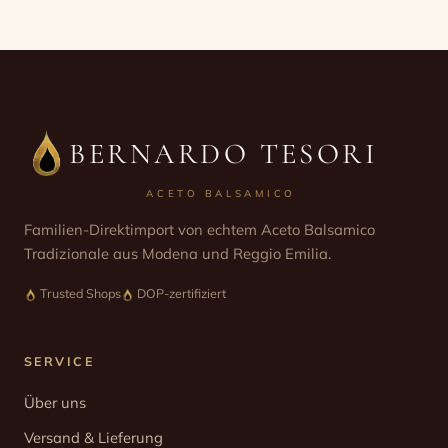
BERNARDO TESORI
ACETO BALSAMICO
Familien-Direktimport von echtem Aceto Balsamico
Tradizionale aus Modena und Reggio Emilia.
Trusted Shops
DOP-zertifiziert
SERVICE
Über uns
Versand & Lieferung