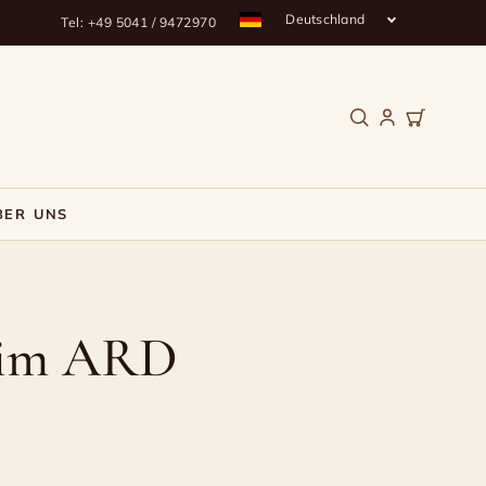
Deutschland
Tel: +49 5041 / 9472970
BER UNS
s im ARD