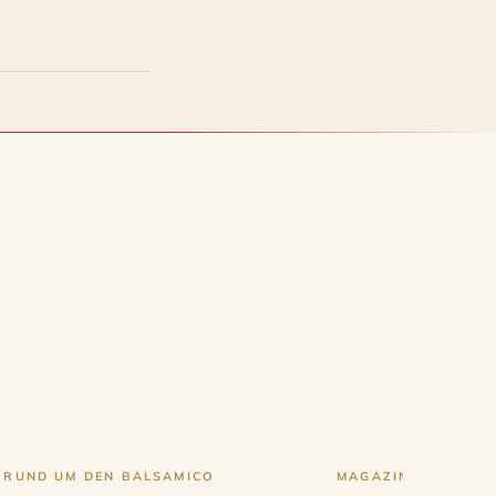
 RUND UM DEN BALSAMICO
MAGAZIN RUND UM