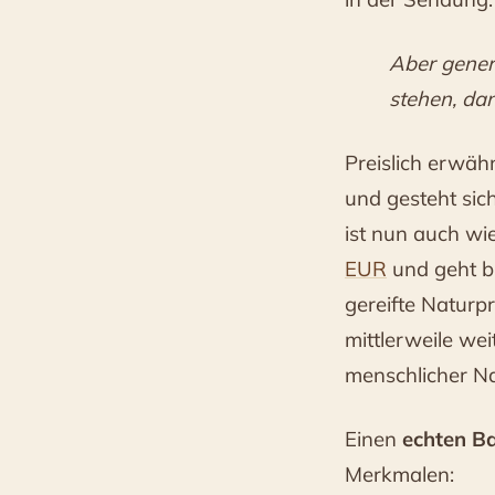
Aber gener
stehen, da
Preislich erwäh
und gesteht sich
ist nun auch wie
EUR
und geht b
gereifte Naturp
mittlerweile we
menschlicher N
Einen
echten B
Merkmalen: