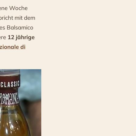
gene Woche
richt mit dem
es Balsamico
ere
12 jährige
zionale di