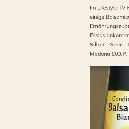
Im Lifestyle TV
einige Balsamic
Ernährungsexp
Essigs ankommt.
Silber – Serie 
Modena D.O.P.