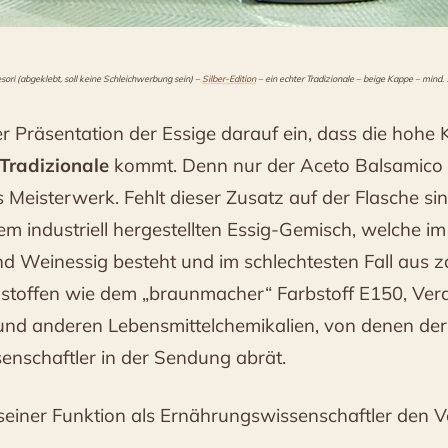
sori (abgeklebt, soll keine Schleichwerbung sein) –
Silber-Edition
– ein echter Tradizionale – beige Kappe – mind. 
er Präsentation der Essige darauf ein, dass die hohe 
Tradizionale
kommt. Denn nur der Aceto Balsamico T
s Meisterwerk. Fehlt dieser Zusatz auf der Flasche si
nem industriell hergestellten Essig-Gemisch, welche im
 Weinessig besteht und im schlechtesten Fall aus z
stoffen wie dem „braunmacher“ Farbstoff E150, Verd
und anderen Lebensmittelchemikalien, von denen der
nschaftler in der Sendung abrät.
n seiner Funktion als Ernährungswissenschaftler den 