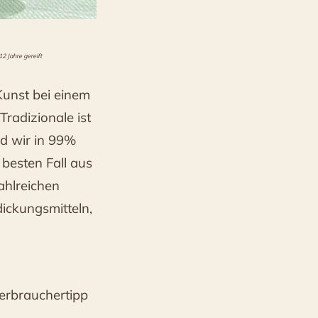
12 Jahre gereift
Kunst bei einem
radizionale ist
nd wir in 99%
 besten Fall aus
ahlreichen
ickungsmitteln,
Verbrauchertipp