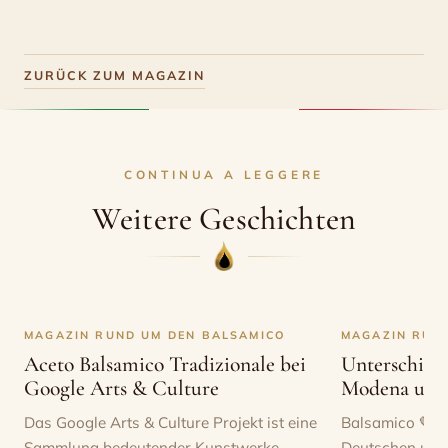
ZURÜCK ZUM MAGAZIN
CONTINUA A LEGGERE
Weitere Geschichten
MAGAZIN RUND UM DEN BALSAMICO
MAGAZIN RUN
Aceto Balsamico Tradizionale bei
Unterschied
Google Arts & Culture
Modena und 
Das Google Arts & Culture Projekt ist eine
Balsamico 🤎󠄜 l
Sammlung bedeutender Kunstwerke,
Deutschen und 