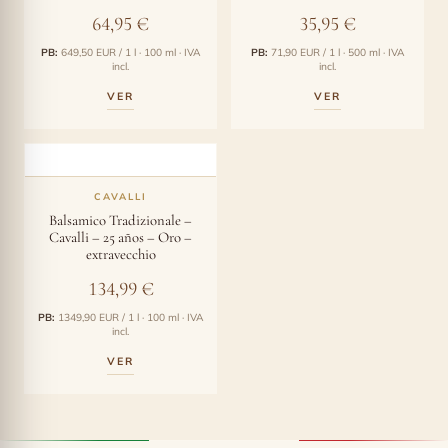
64,95
€
35,95
€
PB:
649,50 EUR / 1 l · 100 ml · IVA
PB:
71,90 EUR / 1 l · 500 ml · IVA
incl.
incl.
VER
VER
CAVALLI
Balsamico Tradizionale –
Cavalli – 25 años – Oro –
extravecchio
134,99
€
PB:
1349,90 EUR / 1 l · 100 ml · IVA
incl.
VER