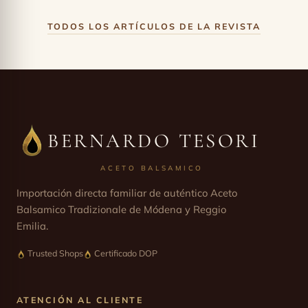
TODOS LOS ARTÍCULOS DE LA REVISTA
BERNARDO TESORI
ACETO BALSAMICO
Importación directa familiar de auténtico Aceto
Balsamico Tradizionale de Módena y Reggio
Emilia.
Trusted Shops
Certificado DOP
ATENCIÓN AL CLIENTE