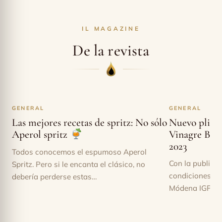
IL MAGAZINE
De la revista
GENERAL
GENERAL
Las mejores recetas de spritz: No sólo
Nuevo pliego
Vinagre Bal
Aperol spritz
2023
Todos conocemos el espumoso Aperol
Con la publicac
Spritz. Pero si le encanta el clásico, no
condiciones de
debería perderse estas…
Módena IGP en