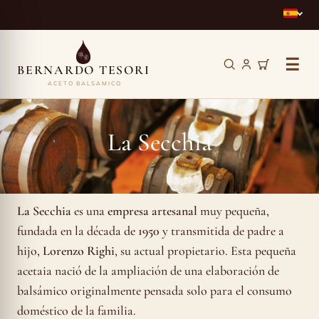
☰
BERNARDO TESORI
ACETO BALSAMICO
La
Secchia
La Secchia
La Secchia
es una
empresa artesanal
muy pequeña,
fundada en la década de
1950
y transmitida de padre a
hijo,
Lorenzo Righi
, su actual propietario. Esta pequeña
acetaia nació de la ampliación de una elaboración de
balsámico originalmente pensada solo para el consumo
doméstico de la familia.