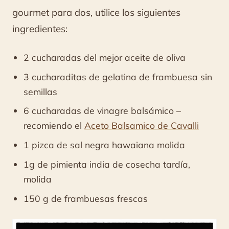
vinagre
gourmet para dos, utilice los siguientes
balsámico
ingredientes:
2 cucharadas del mejor aceite de oliva
3 cucharaditas de gelatina de frambuesa sin
semillas
6 cucharadas de vinagre balsámico –
recomiendo el
Aceto Balsamico de Cavalli
1 pizca de sal negra hawaiana molida
1g de pimienta india de cosecha tardía,
molida
150 g de frambuesas frescas