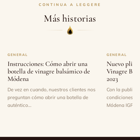
CONTINUA A LEGGERE
Más historias
GENERAL
GENERAL
Instrucciones: Cómo abrir una
Nuevo pliego
botella de vinagre balsámico de
Vinagre Bal
Módena
2023
De vez en cuando, nuestros clientes nos
Con la publicac
preguntan cómo abrir una botella de
condiciones de
auténtico…
Módena IGP…