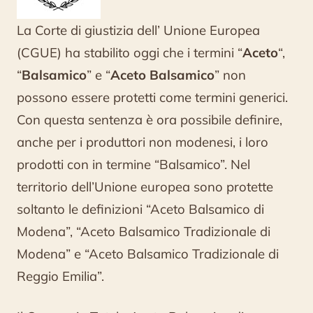
termini
La Corte di giustizia dell’ Unione Europea
protetti
(CGUE) ha stabilito oggi che i termini “
Aceto
“,
“
Balsamico
” e “
Aceto Balsamico
” non
possono essere protetti come termini generici.
Con questa sentenza è ora possibile definire,
anche per i produttori non modenesi, i loro
prodotti con in termine “Balsamico”. Nel
territorio dell’Unione europea sono protette
soltanto le definizioni “Aceto Balsamico di
Modena”, “Aceto Balsamico Tradizionale di
Modena” e “Aceto Balsamico Tradizionale di
Reggio Emilia”.