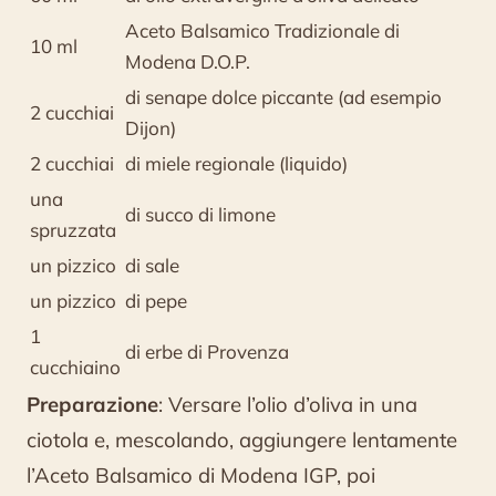
Aceto Balsamico Tradizionale di
10 ml
Modena D.O.P.
di senape dolce piccante (ad esempio
2 cucchiai
Dijon)
2 cucchiai
di miele regionale (liquido)
una
di succo di limone
spruzzata
un pizzico
di sale
un pizzico
di pepe
1
di erbe di Provenza
cucchiaino
Preparazione
: Versare l’olio d’oliva in una
ciotola e, mescolando, aggiungere lentamente
l’Aceto Balsamico di Modena IGP, poi