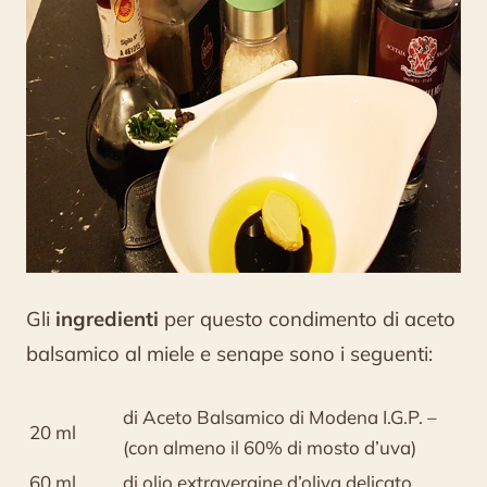
Gli
ingredienti
per questo condimento di aceto
balsamico al miele e senape sono i seguenti:
di Aceto Balsamico di Modena I.G.P. –
20 ml
(con almeno il 60% di mosto d’uva)
60 ml
di olio extravergine d’oliva delicato