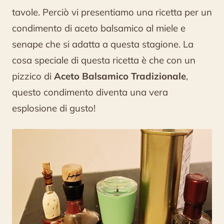
ricetta
tavole. Perciò vi presentiamo una ricetta per un
deliziosa
condimento di aceto balsamico al miele e
senape che si adatta a questa stagione. La
cosa speciale di questa ricetta è che con un
pizzico di
Aceto Balsamico Tradizionale
,
questo condimento diventa una vera
esplosione di gusto!