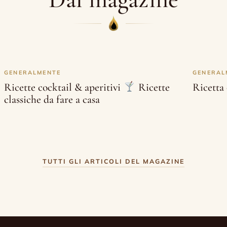
GENERALMENTE
GENERAL
Ricetta 
Ricette cocktail & aperitivi
󠄁 Ricette
classiche da fare a casa
TUTTI GLI ARTICOLI DEL MAGAZINE