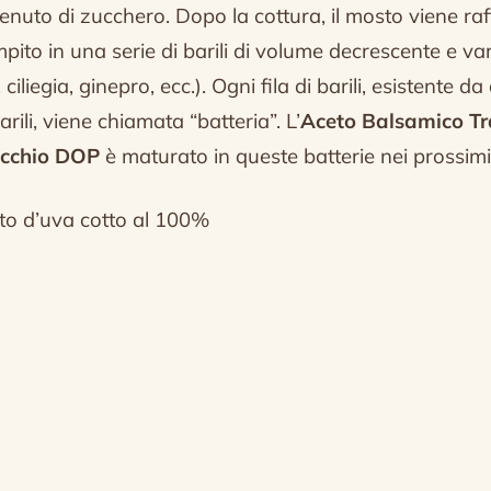
enuto di zucchero.
Dopo la cottura, il mosto viene ra
pito in una serie di barili di volume decrescente e vari
ciliegia, ginepro, ecc.).
Ogni fila di barili, esistente d
 barili, viene chiamata “batteria”.
L’
Aceto Balsamico Tr
cchio DOP
è maturato in queste batterie nei prossimi
sto d’uva cotto al 100%