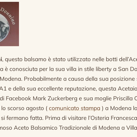
i
, questo balsamo è stato utilizzato nelle botti dell’Ac
a è conosciuta per la sua villa in stile liberty a San D
a Modena.
Probabilmente a causa della sua posizione 
 A1 e della sua eccellente reputazione, questa Acetai
e di Facebook Mark Zuckerberg e sua moglie Priscilla
a lo scorso agosto (
comunicato stampa
) a Modena la
 si fermano fatta.
Prima di visitare l’Osteria Francesc
amoso Aceto Balsamico Tradizionale di Modena a Vill