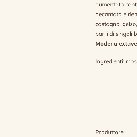
aumentato cont
decantato e riem
castagno, gelso, 
barili di singoli
Modena extave
Ingredienti: mo
Produttore: