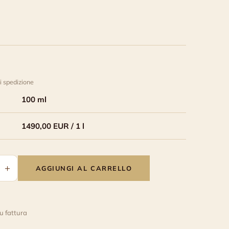
i spedizione
100 ml
1490,00 EUR / 1 l
+
AGGIUNGI AL CARRELLO
u fattura