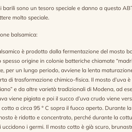
: i barili sono un tesoro speciale e danno a questo A
tere molto speciale.
ione balsamica:
lsamico è prodotto dalla fermentazione del mosto bol
 spesso origine in colonie batteriche chiamate “madri
, per un lungo periodo, avviene la lenta maturazione
rta di trasformazione chimico-fisica.
Il mosto d’uva è 
ano” e da altre varietà tradizionali di Modena, ad e
uva viene pigiata e poi il succo d’uva crudo viene ver
 cotto a circa 95 ° C sopra il fuoco aperto.
Durante la
mosto è ridotto e concentrato, perché durante la cottu
i uccidono i germi.
Il mosto cotto è già scuro,
brunast