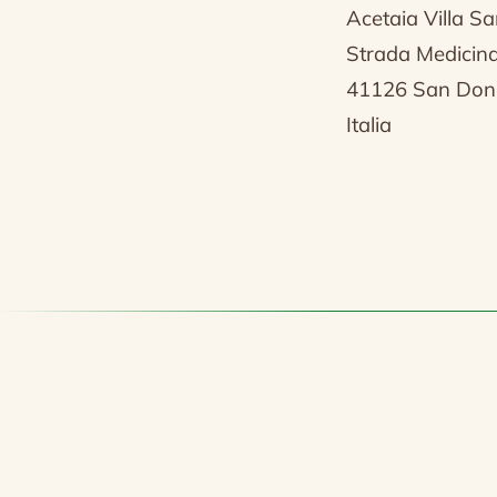
Acetaia Villa S
Strada Medicin
41126 San Don
Italia