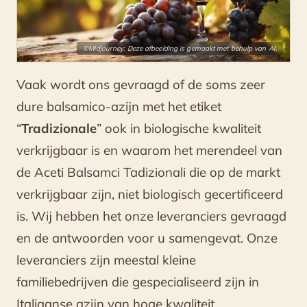
©Midjourney: Deze afbeelding is gemaakt met behulp van AI.
Vaak wordt ons gevraagd of de soms zeer
dure balsamico-azijn met het etiket
“
Tradizionale
” ook in biologische kwaliteit
verkrijgbaar is en waarom het merendeel van
de Aceti Balsamci Tadizionali die op de markt
verkrijgbaar zijn, niet biologisch gecertificeerd
is. Wij hebben het onze leveranciers gevraagd
en de antwoorden voor u samengevat. Onze
leveranciers zijn meestal kleine
familiebedrijven die gespecialiseerd zijn in
Italiaanse azijn van hoge kwaliteit.