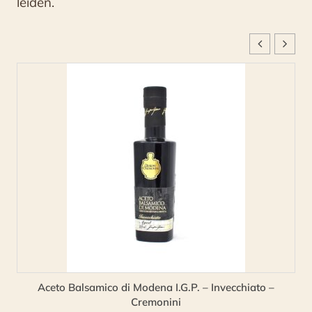
leiden.
Aceto Balsamico di Modena I.G.P. – Invecchiato –
Cremonini