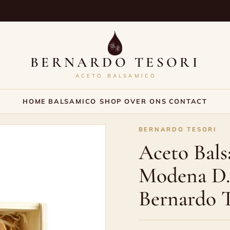
BERNARDO TESORI
ACETO BALSAMICO
HOME
BALSAMICO SHOP
OVER ONS
CONTACT
BERNARDO TESORI
Aceto Bals
Modena D.O
Bernardo T