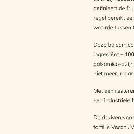
definieert de fr
regel bereikt ee
waarde tussen 
Deze balsamicoaz
ingrediënt –
100
balsamico-azijn
niet meer, maar 
Met een restere
een industriële 
De druiven voor
familie Vecchi