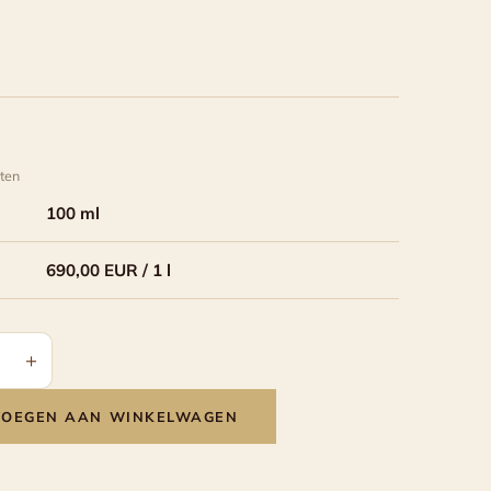
ten
100 ml
690,00 EUR / 1 l
+
co
VOEGEN AAN WINKELWAGEN
nale