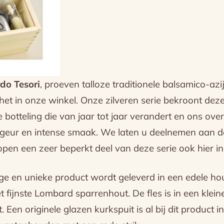
do Tesori
, proeven talloze traditionele balsamico-azij
et in onze winkel. Onze zilveren serie bekroont deze s
 botteling die van jaar tot jaar verandert en ons ove
, geur en intense smaak. We laten u deelnemen aan 
open een zeer beperkt deel van deze serie ook hier in
e en unieke product wordt geleverd in een edele hou
 fijnste Lombard sparrenhout. De fles is in een klein
 Een originele glazen kurkspuit is al bij dit product 