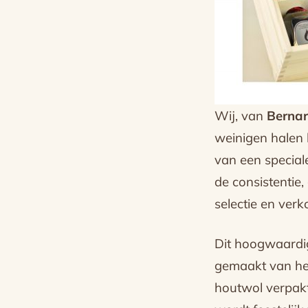
Wij, van
Bernar
weinigen halen h
van een speciale
de consistentie
selectie en verk
Dit hoogwaardig
gemaakt van het
houtwol verpakt.