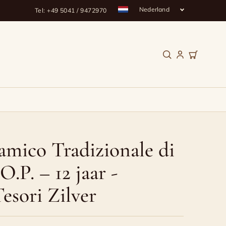
Nederland
Tel: +49 5041 / 9472970
amico Tradizionale di
.P. – 12 jaar -
esori Zilver