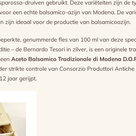
arossa-druiven gebruikt. Deze variëteiten zijn de t
voor een echte balsamico-azijn van Modena. De varië
n zijn ideaal voor de productie van balsamicoazijn.
t beperkte, genummerde fles van 100 ml van deze speci
tie – de Bernardo Tesori in zilver, is een originele tra
, een
Aceto Balsamico Tradizionale di Modena D.O.P
er strikte controle van Consorzio Produttori Antiche
2 jaar gerijpt.