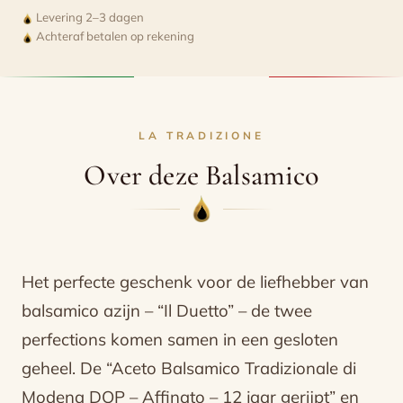
Levering 2–3 dagen
Tradizionali
Achteraf betalen op rekening
-
12
en
25
LA TRADIZIONE
Jaar
Over deze Balsamico
-
La
Secchia
aantal
Het perfecte geschenk voor de liefhebber van
balsamico azijn – “Il Duetto” – de twee
perfections komen samen in een gesloten
geheel. De “Aceto Balsamico Tradizionale di
Modena DOP – Affinato – 12 jaar gerijpt” en