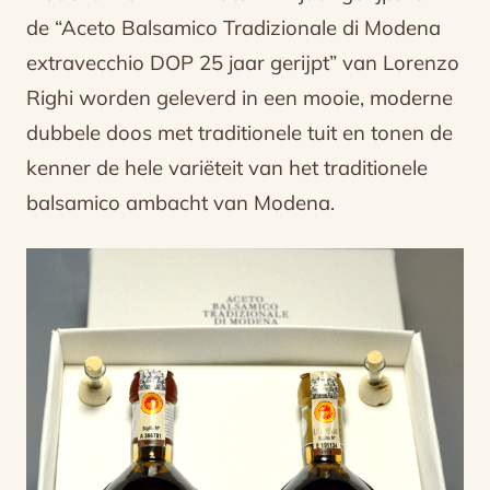
de “Aceto Balsamico Tradizionale di Modena
extravecchio DOP 25 jaar gerijpt” van Lorenzo
Righi worden geleverd in een mooie, moderne
dubbele doos met traditionele tuit en tonen de
kenner de hele variëteit van het traditionele
balsamico ambacht van Modena.