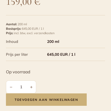
159,00
€
Aantal:
200 ml
Basisprijs:
645,00 EUR / 1 l
Prijs:
incl. btw,
excl. verzendkosten
Inhoud
200 ml
Prijs per liter
645,00 EUR / 1 l
Op voorraad
−
+
Duetto
-
TOEVOEGEN AAN WINKELWAGEN
Aceti
Balsamici