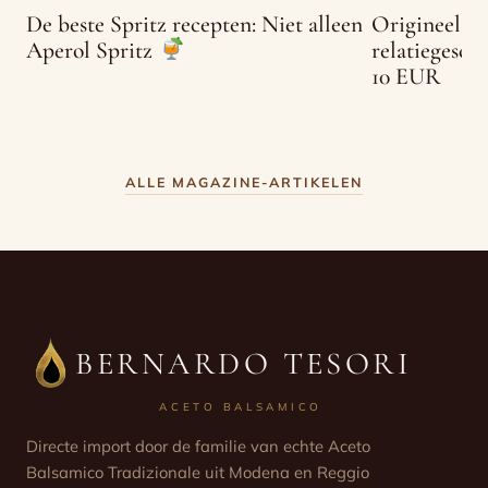
De beste Spritz recepten: Niet alleen
Origineel c
relatiegesc
Aperol Spritz
10 EUR
ALLE MAGAZINE-ARTIKELEN
BERNARDO TESORI
ACETO BALSAMICO
Directe import door de familie van echte Aceto
Balsamico Tradizionale uit Modena en Reggio