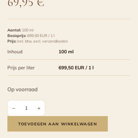
69,95
€
Aantal:
100 ml
Basisprijs:
699,50 EUR / 1 l
Prijs:
incl. btw,
excl. verzendkosten
Inhoud
100 ml
Prijs per liter
699,50 EUR / 1 l
Op voorraad
−
+
Cavalli
-
TOEVOEGEN AAN WINKELWAGEN
Aceto
Balsamico