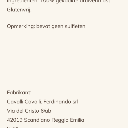
Ingrediënten: 100% gekookte druivenmost.
Glutenvrij.
Opmerking: bevat geen sulfieten
Fabrikant:
Cavalli Cavalli. Ferdinando srl
Via del Cristo 6/ab
42019 Scandiano Reggio Emilia