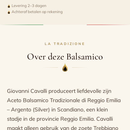
Levering 2–3 dagen
Tradizionale
Achteraf betalen op rekening
di
Reggio
Emilia
-
LA TRADIZIONE
12
Over deze Balsamico
jaar
-
Zilver
aantal
Giovanni Cavalli produceert liefdevolle zijn
Aceto Balsamico Tradizionale di Reggio Emilia
– Argento (Silver) in Scandiano, een klein
stadje in de provincie Reggio Emilia. Cavalli
maakt alleen gebruik van de zoete Trebbiano