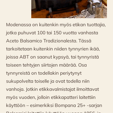
Modenassa on kuitenkin myös etikan tuottajia,
jotka puhuvat 100 tai 150 vuotta vanhasta
Aceto Balsamico Tradizionalesta. Tässä
tarkoitetaan kuitenkin niiden tynnyrien ikää,
joissa ABT on saanut kypsyä, tai tynnyristä
toiseen tehtyjen siirtojen määrää. Osa
tynnyreistä on todellakin periytynyt
sukupolvelta toiselle ja ovat todella niin
vanhoja. Jotkin etikkavalmistajat ilmoittavat
myös vuoden, jolloin etikkapatteri laitettiin
käyttöön – esimerkiksi Bompana 25+ -sarjan