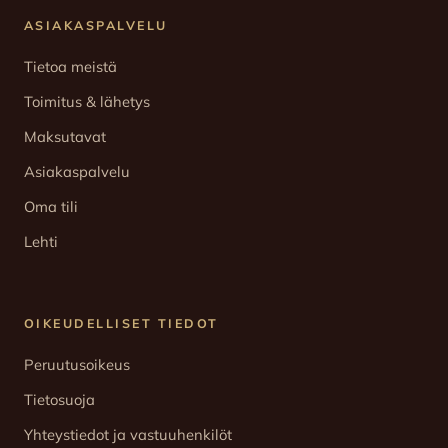
ASIAKASPALVELU
Tietoa meistä
Toimitus & lähetys
Maksutavat
Asiakaspalvelu
Oma tili
Lehti
OIKEUDELLISET TIEDOT
Peruutusoikeus
Tietosuoja
Yhteystiedot ja vastuuhenkilöt