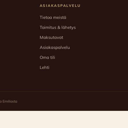
ASIAKASPALVELU
Tietoa meistä
Toimitus & lähetys
Maksutavat
Asiakaspalvelu
Oma tili
Lehti
 Emiliasta