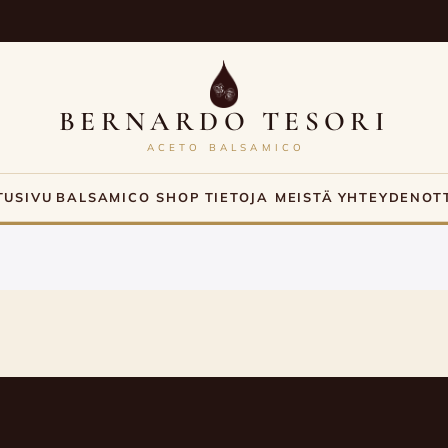
BERNARDO TESORI
ACETO BALSAMICO
TUSIVU
BALSAMICO SHOP
TIETOJA MEISTÄ
YHTEYDENOT