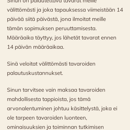
Sinun on palautettava tavarat meille
välittömästi ja joka tapauksessa viimeistään 14
päivää siitä päivästä, jona ilmoitat meille
tämän sopimuksen peruuttamisesta.
Määräaika täyttyy, jos lähetät tavarat ennen
14 päivän määräaikaa.
Sinä veloitat välittömästi tavaroiden
palautuskustannukset.
Sinun tarvitsee vain maksaa tavaroiden
mahdollisesta tappioista, jos tämä
arvonalentuminen johtuu käsittelystä, joka ei
ole tarpeen tavaroiden luonteen,
ominaisuuksien ja toiminnan tutkimisen