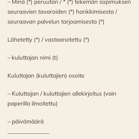
– Minä (*) peruutan / * (*) tekemän sopimuksen
seuraavien tavaroiden (*) hankkimisesta /
seuraavan palvelun tarjoamisesta (*)
Lähetetty (*) / vastaanotettu (*)
– kuluttajan nimi (t)
Kuluttajan (kuluttajien) osoite
– Kuluttajan / kuluttajien allekirjoitus (vain
paperilla ilmoitettu)
– päivämäärä
_______________