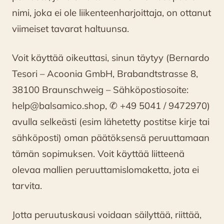
nimi, joka ei ole liikenteenharjoittaja, on ottanut
viimeiset tavarat haltuunsa.
Voit käyttää oikeuttasi, sinun täytyy (Bernardo
Tesori – Acoonia GmbH, Brabandtstrasse 8,
38100 Braunschweig – Sähköpostiosoite:
help@balsamico.shop, ✆ +49 5041 / 9472970)
avulla selkeästi (esim lähetetty postitse kirje tai
sähköposti) oman päätöksensä peruuttamaan
tämän sopimuksen. Voit käyttää liitteenä
olevaa mallien peruuttamislomaketta, jota ei
tarvita.
Jotta peruutuskausi voidaan säilyttää, riittää,