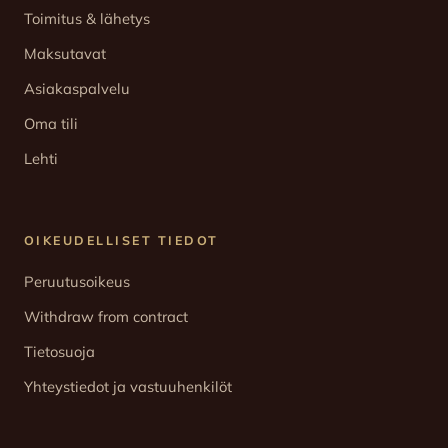
Toimitus & lähetys
Maksutavat
Asiakaspalvelu
Oma tili
Lehti
OIKEUDELLISET TIEDOT
Peruutusoikeus
Withdraw from contract
Tietosuoja
Yhteystiedot ja vastuuhenkilöt