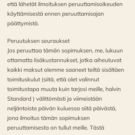
että lähetät ilmoituksen peruuttamisoikeuden
käyttämisestä ennen peruuttamisajan
päättymistä.
Peruutuksen seuraukset
Jos peruuttaa tämän sopimuksen, me, lukuun
ottamatta lisäkustannukset, jotka aiheutuvat
kaikki maksut olemme saaneet teiltä sisältäen
toimituskulut (siitä, että olet valinnut
toimitustapa muuta kuin tarjosi meille, halvin
Standard ) välittömästi ja viimeistään
neljäntoista päivän kuluessa siitä päivästä,
jona ilmoitus tämän sopimuksen
peruuttamisesta on tullut meille. Tästä