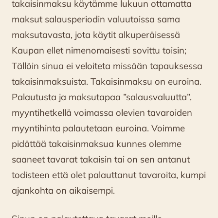
takaisinmaksu käytämme lukuun ottamatta
maksut salausperiodin valuutoissa sama
maksutavasta, jota käytit alkuperäisessä
Kaupan ellet nimenomaisesti sovittu toisin;
Tällöin sinua ei veloiteta missään tapauksessa
takaisinmaksuista. Takaisinmaksu on euroina.
Palautusta ja maksutapaa ”salausvaluutta”,
myyntihetkellä voimassa olevien tavaroiden
myyntihinta palautetaan euroina. Voimme
pidättää takaisinmaksua kunnes olemme
saaneet tavarat takaisin tai on sen antanut
todisteen että olet palauttanut tavaroita, kumpi
ajankohta on aikaisempi.