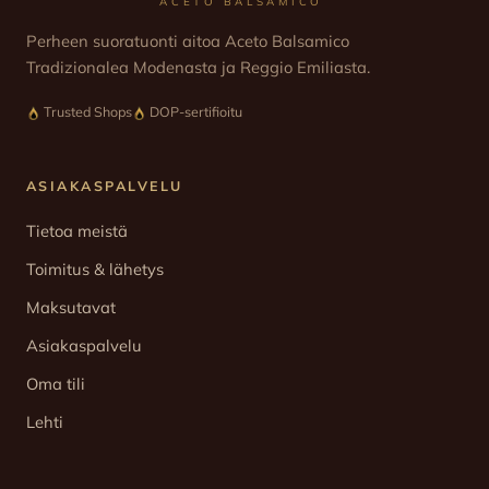
ACETO BALSAMICO
Perheen suoratuonti aitoa Aceto Balsamico
Tradizionalea Modenasta ja Reggio Emiliasta.
Trusted Shops
DOP-sertifioitu
ASIAKASPALVELU
Tietoa meistä
Toimitus & lähetys
Maksutavat
Asiakaspalvelu
Oma tili
Lehti