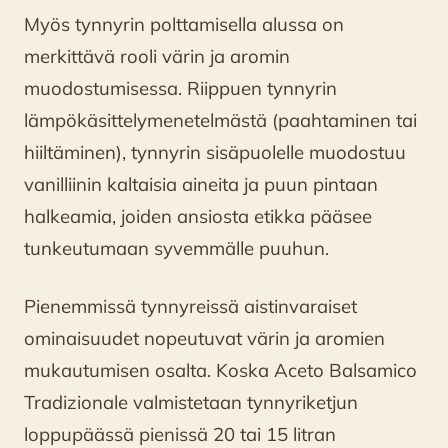
Myös tynnyrin polttamisella alussa on
merkittävä rooli värin ja aromin
muodostumisessa. Riippuen tynnyrin
lämpökäsittelymenetelmästä (paahtaminen tai
hiiltäminen), tynnyrin sisäpuolelle muodostuu
vanilliinin kaltaisia aineita ja puun pintaan
halkeamia, joiden ansiosta etikka pääsee
tunkeutumaan syvemmälle puuhun.
Pienemmissä tynnyreissä aistinvaraiset
ominaisuudet nopeutuvat värin ja aromien
mukautumisen osalta. Koska Aceto Balsamico
Tradizionale valmistetaan tynnyriketjun
loppupäässä pienissä 20 tai 15 litran