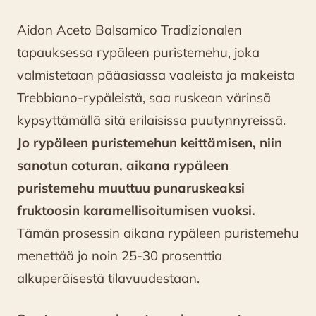
Aidon Aceto Balsamico Tradizionalen
tapauksessa rypäleen puristemehu, joka
valmistetaan pääasiassa vaaleista ja makeista
Trebbiano-rypäleistä, saa ruskean värinsä
kypsyttämällä sitä erilaisissa puutynnyreissä.
Jo rypäleen puristemehun keittämisen, niin
sanotun coturan, aikana rypäleen
puristemehu muuttuu punaruskeaksi
fruktoosin karamellisoitumisen vuoksi.
Tämän prosessin aikana rypäleen puristemehu
menettää jo noin 25-30 prosenttia
alkuperäisestä tilavuudestaan.