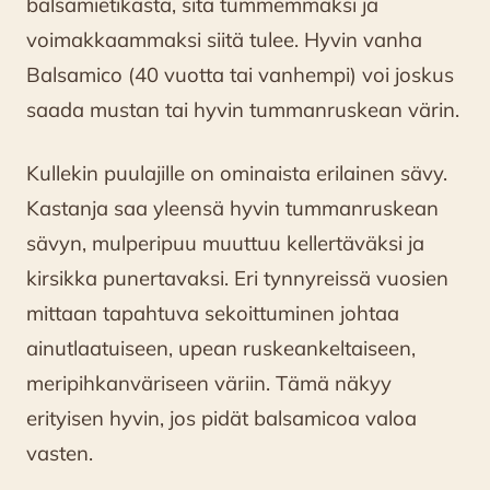
balsamietikasta, sitä tummemmaksi ja
voimakkaammaksi siitä tulee. Hyvin vanha
Balsamico (40 vuotta tai vanhempi) voi joskus
saada mustan tai hyvin tummanruskean värin.
Kullekin puulajille on ominaista erilainen sävy.
Kastanja saa yleensä hyvin tummanruskean
sävyn, mulperipuu muuttuu kellertäväksi ja
kirsikka punertavaksi. Eri tynnyreissä vuosien
mittaan tapahtuva sekoittuminen johtaa
ainutlaatuiseen, upean ruskeankeltaiseen,
meripihkanväriseen väriin. Tämä näkyy
erityisen hyvin, jos pidät balsamicoa valoa
vasten.