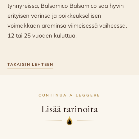
tynnyreissä, Balsamico Balsamico saa hyvin
erityisen värinsä ja poikkeuksellisen
voimakkaan arominsa viimeisessä vaiheessa,
12 tai 25 vuoden kuluttua.
TAKAISIN LEHTEEN
CONTINUA A LEGGERE
Lisää tarinoita