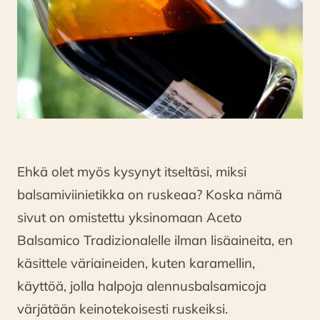
Ehkä olet myös kysynyt itseltäsi, miksi
balsamiviinietikka on ruskeaa? Koska nämä
sivut on omistettu yksinomaan Aceto
Balsamico Tradizionalelle ilman lisäaineita, en
käsittele väriaineiden, kuten karamellin,
käyttöä, jolla halpoja alennusbalsamicoja
värjätään keinotekoisesti ruskeiksi.