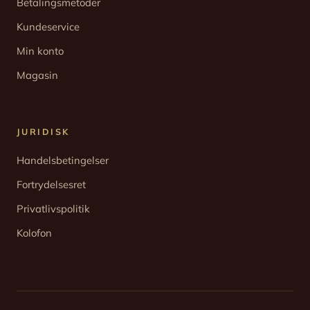
Betalingsmetoder
Kundeservice
Min konto
Magasin
JURIDISK
Handelsbetingelser
Fortrydelsesret
Privatlivspolitik
Kolofon