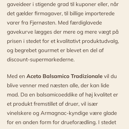
gaveideer i stigende grad til kuponer eller, når
det gælder firmagaver, til billige importerede
varer fra Fjernøsten. Med færdiglavede
gavekurve lægges der mere og mere vægt på
prisen i stedet for et kvalitativt produktudvalg,
og begrebet gourmet er blevet en del af
discount-supermarkederne.
Med en
Aceto Balsamico Tradizionale
vil du
blive venner med næsten alle, der kan lide
mad. Da en balsamicoeddike af høj kvalitet er
et produkt fremstillet af druer, vil især
vinelskere og Armagnac-kyndige være glade
for en anden form for drueforædling. I stedet