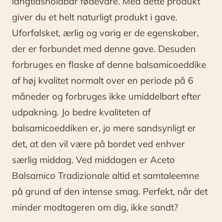
langtidsholdbar fødevare. Med dette produkt
giver du et helt naturligt produkt i gave.
Uforfalsket, ærlig og varig er de egenskaber,
der er forbundet med denne gave. Desuden
forbruges en flaske af denne balsamicoeddike
af høj kvalitet normalt over en periode på 6
måneder og forbruges ikke umiddelbart efter
udpakning. Jo bedre kvaliteten af
balsamicoeddiken er, jo mere sandsynligt er
det, at den vil være på bordet ved enhver
særlig middag. Ved middagen er Aceto
Balsamico Tradizionale altid et samtaleemne
på grund af den intense smag. Perfekt, når det
minder modtageren om dig, ikke sandt?