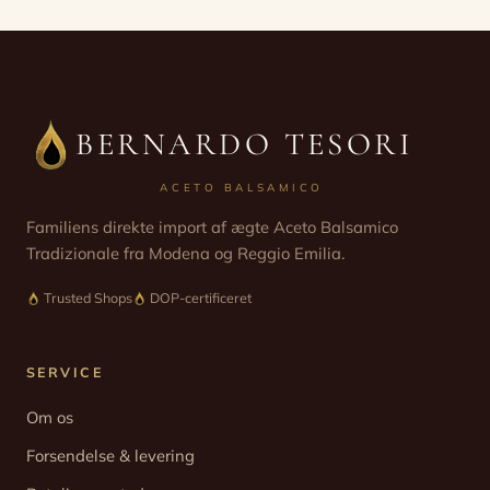
BERNARDO TESORI
ACETO BALSAMICO
Familiens direkte import af ægte Aceto Balsamico
Tradizionale fra Modena og Reggio Emilia.
Trusted Shops
DOP-certificeret
SERVICE
Om os
Forsendelse & levering