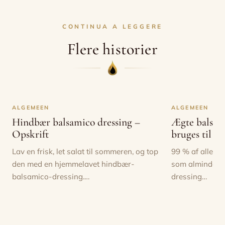
CONTINUA A LEGGERE
Flere historier
ALGEMEEN
ALGEMEEN
Hindbær balsamico dressing –
Ægte balsam
Opskrift
bruges til
Lav en frisk, let salat til sommeren, og top
99 % af alle f
den med en hjemmelavet hindbær-
som almindelig
balsamico-dressing.…
dressing…