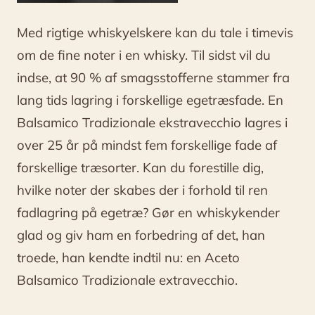
Med rigtige whiskyelskere kan du tale i timevis
om de fine noter i en whisky. Til sidst vil du
indse, at 90 % af smagsstofferne stammer fra
lang tids lagring i forskellige egetræsfade. En
Balsamico Tradizionale ekstravecchio lagres i
over 25 år på mindst fem forskellige fade af
forskellige træsorter. Kan du forestille dig,
hvilke noter der skabes der i forhold til ren
fadlagring på egetræ? Gør en whiskykender
glad og giv ham en forbedring af det, han
troede, han kendte indtil nu: en Aceto
Balsamico Tradizionale extravecchio.