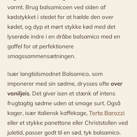
varmt. Brug balsamicoen ved siden af
kødstykket i stedet for at hælde den over
kødet, og dyp et mørt stykke kød med det
lyserøde indre i en dråbe balsamico med en
gaffel for at perfektionere
smagssammensætningen.
Især langtidsmodnet Balsamico, som
imponerer med sin sødme, drysses ofte
over
vaniljeis
. Det giver isen et stænk af intens
frugtagtig sødme uden at smage surt. Også
kager, især italiensk kaffekage,
Torta Barozzi
eller et stykke panettone eller Christstollen ved
juletid, passer godt til en sød, tyk balsamico.