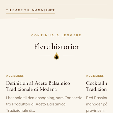
TILBAGE TIL MAGASINET
CONTINUA A LEGGERE
Flere historier
ALGEMEEN
ALGEMEEN
Definition af Aceto Balsamico
Cocktail me
Tradizionale di Modena
Tradizionale
I henhold til den ansøgning, som Consorzio
Red Passion ka
tra Produttori di Aceto Balsamico
manager på Hot
Tradizionale di…
provinsen…