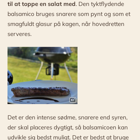
til at toppe en salat med
. Den tyktflydende
balsamico bruges snarere som pynt og som et
smagfuldt glasur på kagen, når hovedretten
serveres.
Det er den intense sødme, snarere end syren,
der skal placeres dygtigt, så balsamicoen kan
udvikle sig bedst muligt. Det er bedst at bruge