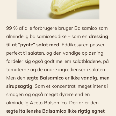
99 % af alle forbrugere bruger Balsamico som
almindelig balsamicoeddike – som en
dressing
til at “pynte” salat med
. Eddikesyren passer
perfekt til salaten, og den vandige opløsning
fordeler sig også godt mellem salatbladene, på
tomaterne og de andre ingredienser i salaten.
Men den
ægte Balsamico er ikke vandig, men
sirupsagtig
. Som et koncentrat, meget intens i
smagen og også meget dyrere end en
almindelig Aceto Balsamico. Derfor er den
ægte italienske Balsamico ikke rigtig egnet