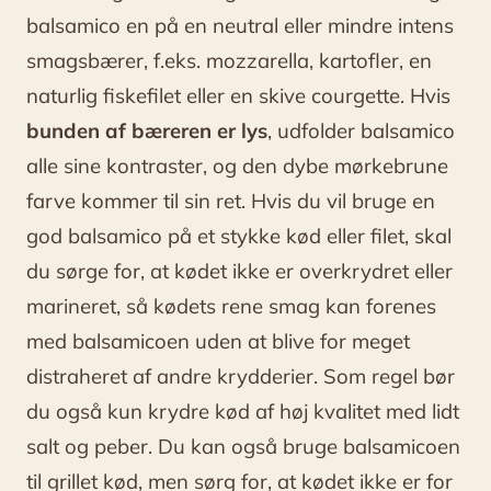
balsamico en på en neutral eller mindre intens
smagsbærer, f.eks. mozzarella, kartofler, en
naturlig fiskefilet eller en skive courgette. Hvis
bunden af bæreren er lys
, udfolder balsamico
alle sine kontraster, og den dybe mørkebrune
farve kommer til sin ret. Hvis du vil bruge en
god balsamico på et stykke kød eller filet, skal
du sørge for, at kødet ikke er overkrydret eller
marineret, så kødets rene smag kan forenes
med balsamicoen uden at blive for meget
distraheret af andre krydderier. Som regel bør
du også kun krydre kød af høj kvalitet med lidt
salt og peber. Du kan også bruge balsamicoen
til grillet kød, men sørg for, at kødet ikke er for