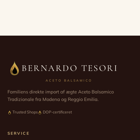
BERNARDO TESORI
ACETO BALSAMICO
Familiens direkte import af ægte Aceto Balsamico
Tradizionale fra Modena og Reggio Emilia.
Trusted Shops
DOP-certificeret
SERVICE