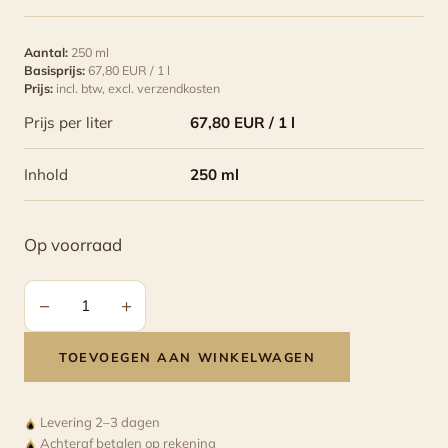
Aantal:
250 ml
Basisprijs:
67,80 EUR / 1 l
Prijs:
incl. btw,
excl. verzendkosten
Prijs per liter
67,80 EUR / 1 l
Inhold
250 ml
Op voorraad
−
+
Aceto
Balsamico
TOEVOEGEN AAN WINKELWAGEN
di
Modena
Levering 2–3 dagen
IGP
Achteraf betalen op rekening