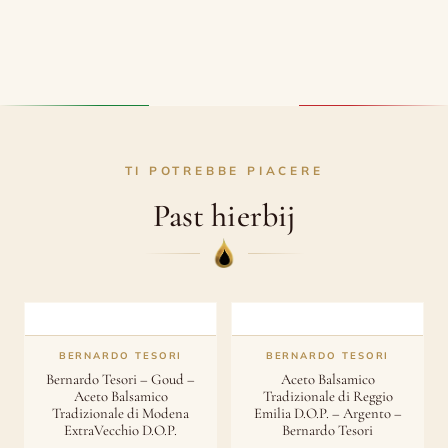
TI POTREBBE PIACERE
Past hierbij
BERNARDO TESORI
BERNARDO TESORI
Bernardo Tesori – Goud –
Aceto Balsamico
Aceto Balsamico
Tradizionale di Reggio
Tradizionale di Modena
Emilia D.O.P. – Argento –
ExtraVecchio D.O.P.
Bernardo Tesori