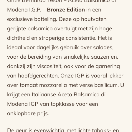
Onze Bernardo Tesori – Aceto Balsamico di
Modena I.G.P. –
Bronze Edition
in een
exclusieve botteling. Deze op houtvaten
gerijpte balsamico overtuigt met zijn hoge
dichtheid en stroperige consistentie. Het is
ideaal voor dagelijks gebruik over salades,
voor de bereiding van smakelijke sauzen en,
dankzij zijn viscositeit, ook voor de garnering
van hoofdgerechten. Onze IGP is vooral lekker
over tomaat mozzarella met verse basilicum. U
krijgt een Italiaanse Aceto Balsamico di
Modena IGP van topklasse voor een
onklopbare prijs.
De geur is evenwichtig, met lichte tabaks- en