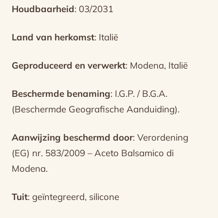
Houdbaarheid
: 03/2031
Land van herkomst
: Italië
Geproduceerd en verwerkt
: Modena, Italië
Beschermde benaming
: I.G.P. / B.G.A.
(Beschermde Geografische Aanduiding).
Aanwijzing beschermd door
: Verordening
(EG) nr. 583/2009 – Aceto Balsamico di
Modena.
Tuit
: geïntegreerd, silicone