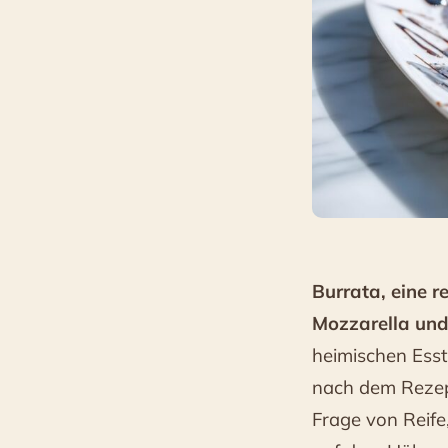
Burrata, eine r
Mozzarella un
heimischen Essti
nach dem Rezept
Frage von Reif