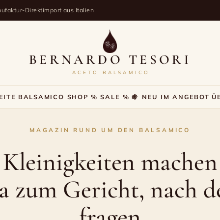
ufaktur-Direktimport aus Italien
BERNARDO TESORI
ACETO BALSAMICO
EITE
BALSAMICO SHOP
% SALE %
🍇 NEU IM ANGEBOT
Ü
MAGAZIN RUND UM DEN BALSAMICO
 Kleinigkeiten machen
a zum Gericht, nach d
fragen