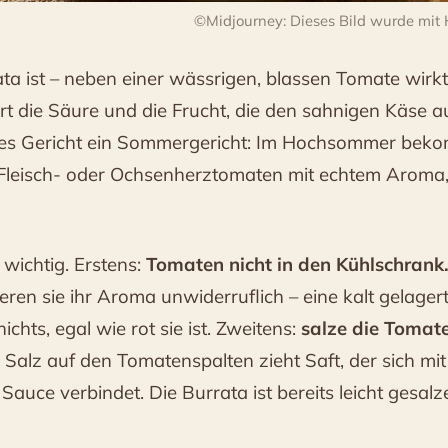
©Midjourney: Dieses Bild wurde mit Hil
ta ist – neben einer wässrigen, blassen Tomate wirkt 
ert die Säure und die Frucht, die den sahnigen Käse a
eses Gericht ein Sommergericht: Im Hochsommer bek
 Fleisch- oder Ochsenherztomaten mit echtem Aroma
 wichtig. Erstens:
Tomaten nicht in den Kühlschrank
ieren sie ihr Aroma unwiderruflich – eine kalt gelage
chts, egal wie rot sie ist. Zweitens:
salze die Tomate
Salz auf den Tomatenspalten zieht Saft, der sich mi
 Sauce verbindet. Die Burrata ist bereits leicht gesal