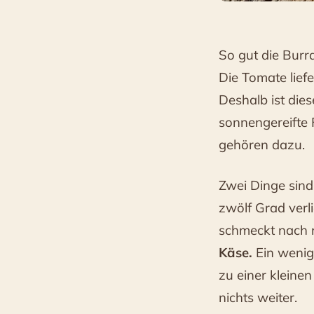
So gut die Burra
Die Tomate lief
Deshalb ist di
sonnengereifte
gehören dazu.
Zwei Dinge sind
zwölf Grad verl
schmeckt nach ni
Käse.
Ein wenig 
zu einer kleinen
nichts weiter.