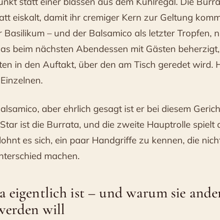
kt statt einer blassen aus dem Kühlregal. Die Burr
t eiskalt, damit ihr cremiger Kern zur Geltung komm
er Basilikum – und der Balsamico als letzter Tropfen, n
das beim nächsten Abendessen mit Gästen beherzigt
aten in den Auftakt, über den am Tisch geredet wird.
 Einzelnen.
alsamico, aber ehrlich gesagt ist er bei diesem Gerich
r Star ist die Burrata, und die zweite Hauptrolle spielt
ohnt es sich, ein paar Handgriffe zu kennen, die nic
nterschied machen.
 eigentlich ist – und warum sie ande
werden will