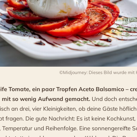
©Midjourney: Dieses Bild wurde mit Hil
eife Tomate, ein paar Tropfen Aceto Balsamico – cr
d mit so wenig Aufwand gemacht.
Und doch entsche
sch an drei, vier Kleinigkeiten, ob deine Gäste höflic
 fragen. Die gute Nachricht: Es ist keine Kochkunst,
e, Temperatur und Reihenfolge. Eine sonnengereifte