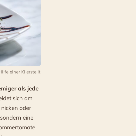
fe einer KI erstellt.
emiger als jede
idet sich am
h nicken oder
 sondern eine
 Sommertomate