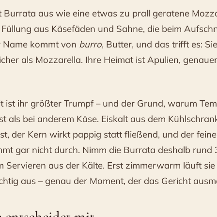
 Burrata aus wie eine etwas zu prall geratene Mozza
e Füllung aus Käsefäden und Sahne, die beim Aufsch
er Name kommt von
burro
, Butter, und das trifft es: Sie
icher als Mozzarella. Ihre Heimat ist Apulien, genau
t ist ihr größter Trumpf – und der Grund, warum Temp
st als bei anderem Käse. Eiskalt aus dem Kühlschrank
est, der Kern wirkt pappig statt fließend, und der fein
t gar nicht durch. Nimm die Burrata deshalb rund 3
 Servieren aus der Kälte. Erst zimmerwarm läuft sie
chtig aus – genau der Moment, der das Gericht ausm
 entscheidet mit